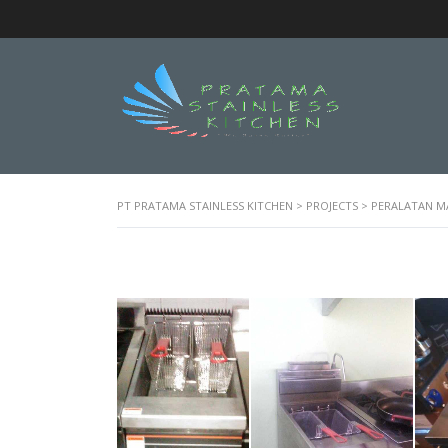
PT PRATAMA STAINLESS KITCHEN
>
PROJECTS
>
PERALATAN M