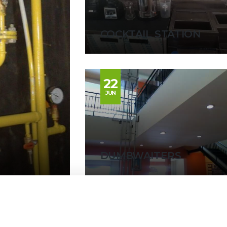
COCKTAIL STATION
22
JUN
DUMBWAITERS