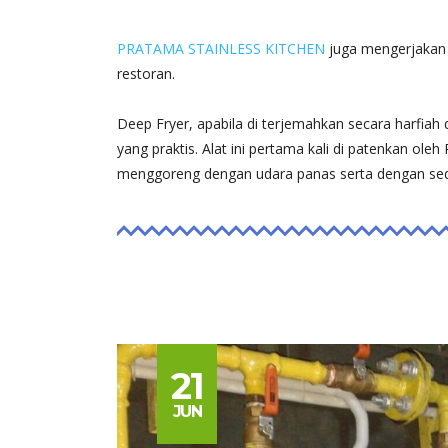
PRATAMA STAINLESS KITCHEN
juga mengerjakan 
restoran.
Deep Fryer, apabila di terjemahkan secara harfiah d
yang praktis. Alat ini pertama kali di patenkan ole
menggoreng dengan udara panas serta dengan sedi
21
JUN