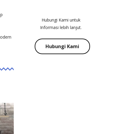
HELP YOU?
ap
Hubungi Kami untuk
Informasi lebih lanjut.
modern
Hubungi Kami