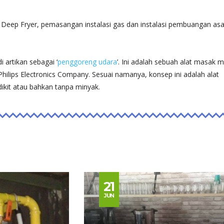
Deep Fryer, pemasangan instalasi gas dan instalasi pembuangan as
i artikan sebagai ‘
penggoreng udara
’. Ini adalah sebuah alat masak 
h Philips Electronics Company. Sesuai namanya, konsep ini adalah alat
kit atau bahkan tanpa minyak.
21
JUN