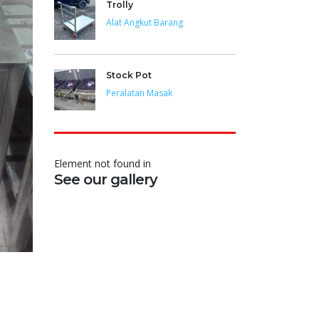
Trolly
Alat Angkut Barang
Stock Pot
Peralatan Masak
Element not found in
See our gallery
HOW CAN WE